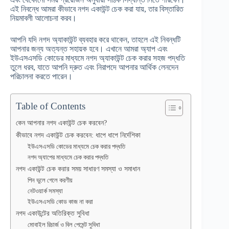
এই নিবন্ধে আমরা কীভাবে নগদ একাউন্ট চেক করা যায়, তার বিস্তারিত
নিয়মাবলী আলোচনা করব।
আপনি যদি নগদ অ্যাকাউন্ট ব্যবহার করে থাকেন, তাহলে এই নিবন্ধটি
আপনার জন্য অত্যন্ত সহায়ক হবে। এখানে আমরা অ্যাপ এবং
ইউএসএসডি কোডের মাধ্যমে নগদ অ্যাকাউন্ট চেক করার সহজ পদ্ধতি
তুলে ধরব, যাতে আপনি দ্রুত এবং নিরাপদে আপনার আর্থিক লেনদেন
পরিচালনা করতে পারেন।
Table of Contents
কেন আপনার নগদ একাউন্ট চেক করবেন?
কীভাবে নগদ একাউন্ট চেক করবেন: ধাপে ধাপে নির্দেশিকা
ইউএসএসডি কোডের মাধ্যমে চেক করার পদ্ধতি
নগদ অ্যাপের মাধ্যমে চেক করার পদ্ধতি
নগদ একাউন্ট চেক করার সময় সাধারণ সমস্যা ও সমাধান
পিন ভুলে গেলে করণীয়
নেটওয়ার্ক সমস্যা
ইউএসএসডি কোড কাজ না করা
নগদ একাউন্টের অতিরিক্ত সুবিধা
মোবাইল রিচার্জ ও বিল পেমেন্ট সুবিধা