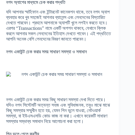
নগদ অ্যাপের মাধ্যমে চেক করার পদ্ধতি
যদি আপনার স্মার্টফোন এবং ইন্টারনেট কানেকশন থাকে, তবে নগদ অ্যাপ
ব্যবহার করে খুব সহজেই আপনার ব্যালেন্স এবং লেনদেনের বিস্তারিত
দেখতে পারবেন। প্রথমে আপনাকে অ্যাপটি খুলে লগইন করতে হবে।
এরপর “Transactions” নামে একটি অপশন থাকবে, যেখানে ক্লিক
করলে আপনার সকল লেনদেনের ইতিহাস দেখতে পাবেন। এই পদ্ধতিতে
আপনি অনেক বেশি লেনদেনের বিবরণ জানতে পারবেন।
নগদ একাউন্ট চেক করার সময় সাধারণ সমস্যা ও সমাধান
নগদ একাউন্ট চেক করার সময় কিছু সাধারণ সমস্যা দেখা দিতে পারে।
যদিও নগদ সিস্টেমটি অত্যন্ত সহজ এবং সুবিধাজনক, তবুও মাঝে মাঝে
কিছু সমস্যার সম্মুখীন হতে হয়, যেমন পিন ভুলে যাওয়া, নেটওয়ার্ক
সমস্যা, বা ইউএসএসডি কোড কাজ না করা। এখানে কয়েকটি সাধারণ
সমস্যার সম্ভাব্য সমাধান নিয়ে আলোচনা করা হলো।
পিন ভুলে গেলে করণীয়