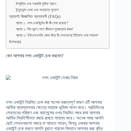
উপবৃত্তি এবং সরকারি সুবিধা গ্রহণ
ইন্স্যুরেন্স সেবা এবং অন্যান্য সুযোগ
প্রায়শই জিজ্ঞাসিত প্রশ্নাবলী (FAQs)
প্রশ্ন ১: নগদ একাউন্টের কী কী সেবা রয়েছে?
প্রশ্ন ২: পিন ভুলে গেলে কীভাবে পুনরুদ্ধার করব?
প্রশ্ন ৩: ইউএসএসডি কোড দিয়ে কি লেনদেনের ইতিহাস দেখা সম্ভব?
উপসংহার
কেন আপনার নগদ একাউন্ট চেক করবেন?
নগদ একাউন্ট নিয়মিত চেক করা অনেক গুরুত্বপূর্ণ কারণ এটি আপনার
আর্থিক ব্যবস্থাপনার ক্ষেত্রে সহায়ক ভূমিকা পালন করে। প্রতিদিনের
লেনদেনের পরিমাণ এবং ব্যালেন্সের ওপর নিয়মিত নজর রাখা আপনার
আর্থিক স্থিতিশীলতা বজায় রাখতে সাহায্য করে। অনেক সময় আপনি
ছোট লেনদেনগুলো নজরে না আনতে পারেন, কিন্তু একবার আপনার
একাউন্ট চেক করলে আপনি বুঝতে পারবেন কিভাবে আপনার খরচ বৃদ্ধি