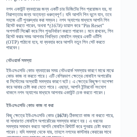
নগদ একাউন্ট ব্যবহারের জন্য একটি চার ডিজিটের পিন প্রয়োজন হয়, যা
নিরাপত্তার জন্য অত্যন্ত গুরুত্বপূর্ণ। যদি আপনি পিন ভুলে যান, তবে
সহজে এটি পুনরুদ্ধার করা সম্ভব। নগদ অ্যাপের মাধ্যমে আপনি পিন
রিসেট করতে পারেন, অথবা *
(167#)
ডায়াল করে “Pin Reset”
অপশনটি সিলেক্ট করে পিন পুনঃনির্ধারণ করতে পারবেন। মনে রাখবেন, পিন
রিসেট করার সময় আপনার নিবন্ধিত মোবাইল নম্বরে একটি ওটিপি
(OTP) পাঠানো হবে, যা ব্যবহার করে আপনি নতুন পিন সেট করতে
পারবেন।
নেটওয়ার্ক সমস্যা
ইউএসএসডি কোড ব্যবহারের সময় নেটওয়ার্ক সমস্যার কারণে মাঝে মাঝে
কোড কাজ না করতে পারে। এটি বেশিরভাগ ক্ষেত্রে মোবাইল অপারেটর
বা সিস্টেমের অস্থায়ী সমস্যার কারণে ঘটে। এ ক্ষেত্রে কিছুক্ষণ অপেক্ষা
করে আবার চেষ্টা করা যেতে পারে। এছাড়া, আপনি ইন্টারনেট সংযোগ
থাকলে নগদ অ্যাপের মাধ্যমে আপনার একাউন্ট চেক করতে পারেন।
ইউএসএসডি কোড কাজ না করা
কিছু ক্ষেত্রে ইউএসএসডি কোড (
167#
) ঠিকমতো কাজ না করতে পারে,
যা সাধারণত মোবাইল অপারেটরের সমস্যার কারণে হয়। এ ধরনের
সমস্যার সমাধান করতে আপনি মোবাইল রিস্টার্ট করে পুনরায় চেষ্টা করতে
পারেন। যদি সমস্যা থেকে যায়, তাহলে নগদের কাস্টমার কেয়ারের সাথে