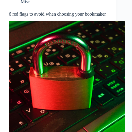
Misc
6 red flags to avoid when choosing your bookmaker