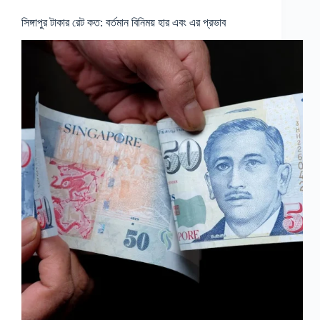
সিঙ্গাপুর টাকার রেট কত: বর্তমান বিনিময় হার এবং এর প্রভাব