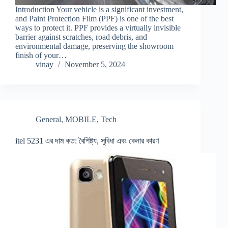
Introduction Your vehicle is a significant investment,
and Paint Protection Film (PPF) is one of the best
ways to protect it. PPF provides a virtually invisible
barrier against scratches, road debris, and
environmental damage, preserving the showroom
finish of your…
vinay
November 5, 2024
General
,
MOBILE
,
Tech
itel 5231 এর দাম কত: বৈশিষ্ট্য, সুবিধা এবং কেনার কারণ