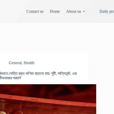
Contact us
Home
About us
Daily pr
General
,
Health
িভাবে লোহিত রক্ত ​​কণিকা বাড়ানো যায়: পুষ্টি, সাপ্লিমেন্ট, এবং
জীবনধারার পরামর্শ