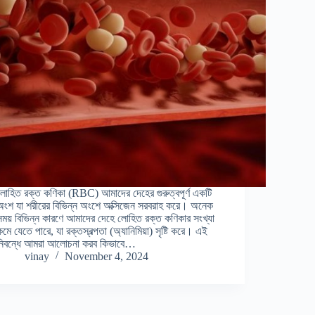
লোহিত রক্ত কণিকা (RBC) আমাদের দেহের গুরুত্বপূর্ণ একটি
অংশ যা শরীরের বিভিন্ন অংশে অক্সিজেন সরবরাহ করে। অনেক
সময় বিভিন্ন কারণে আমাদের দেহে লোহিত রক্ত কণিকার সংখ্যা
কমে যেতে পারে, যা রক্তস্বল্পতা (অ্যানিমিয়া) সৃষ্টি করে। এই
নিবন্ধে আমরা আলোচনা করব কিভাবে…
vinay
November 4, 2024