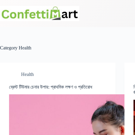
Skip
to
content
Category
Health
Health
ব্রেস্ট টিউমার চেনার উপায়: প্রাথমিক লক্ষণ ও প্রতিরোধ
ক