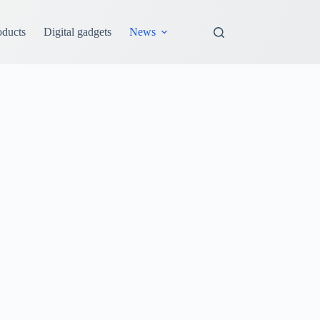
oducts
Digital gadgets
News