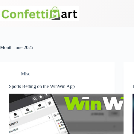
Skip
to
content
Month
June 2025
Misc
Sports Betting on the WinWin App