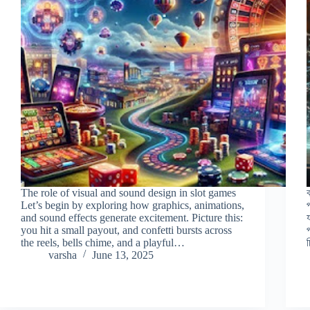
The role of visual and sound design in slot games
Let’s begin by exploring how graphics, animations,
and sound effects generate excitement. Picture this:
you hit a small payout, and confetti bursts across
the reels, bells chime, and a playful…
varsha
June 13, 2025