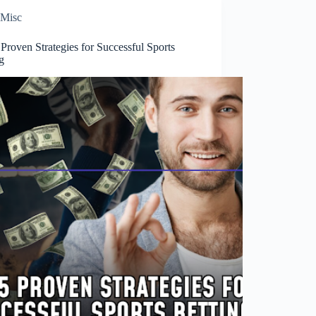
Misc
Proven Strategies for Successful Sports
g