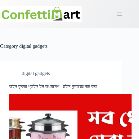
Skip
to
content
Category
digital gadgets
digital gadgets
রাইস কুকার প্রাইস ইন বাংলাদেশ | রাইস কুকারের দাম কত