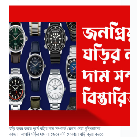
ঘড়ি ক্রয় করার পূর্বে ঘড়ির দাম সম্পর্কে জেনে নেয়া বুদ্ধিমানের
কাজ। আপনি ঘড়ির দাম না জেনে যদি দোকানে ঘড়ি ক্রয় করতে