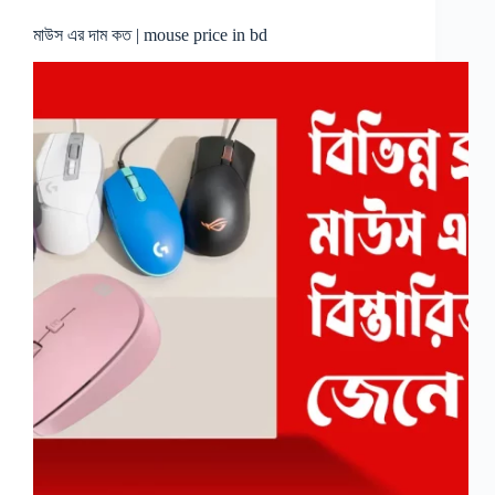
মাউস এর দাম কত | mouse price in bd