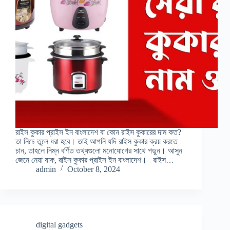
রাইস কুকার প্রাইস ইন বাংলাদেশ বা কোন রাইস কুকারের দাম কত?
তা নিচে তুলে ধরা হবে। তাই আপনি যদি রাইস কুকার ক্রয় করতে
চান, তাহলে নিম্ন বর্ণিত তথ্যগুলো মনোযোগের সাথে পড়ুন। আসুন
জেনে নেয়া যাক, রাইস কুকার প্রাইস ইন বাংলাদেশ। রাইস…
admin
October 8, 2024
digital gadgets