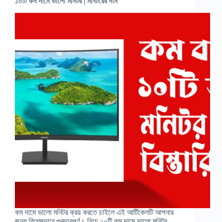
১০টি কম দামে ভালো মনিটর | মনিটরের দাম
কম দামে ভালো মনিটর ক্রয় করতে চাইলে এই আর্টিকেলটি আপনার
জন্য বিশেষভাবে গুরুত্বপূর্ণ। নিচে ১০টি কম দামে ভালো মনিটর