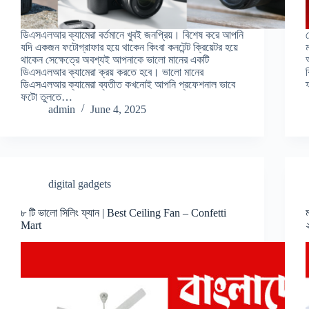
ডিএসএলআর ক্যামেরা বর্তমানে খুবই জনপ্রিয়। বিশেষ করে আপনি
যদি একজন ফটোগ্রাফার হয়ে থাকেন কিংবা কনটেন্ট ক্রিয়েটর হয়ে
থাকেন সেক্ষেত্রে অবশ্যই আপনাকে ভালো মানের একটি
ডিএসএলআর ক্যামেরা ক্রয় করতে হবে। ভালো মানের
ডিএসএলআর ক্যামেরা ব্যতীত কখনোই আপনি প্রফেশনাল ভাবে
ফটো তুলতে…
admin
June 4, 2025
digital gadgets
৮ টি ভালো সিলিং ফ্যান | Best Ceiling Fan – Confetti
Mart