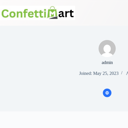
Skip
to
content
admin
Joined: May 25, 2023
A