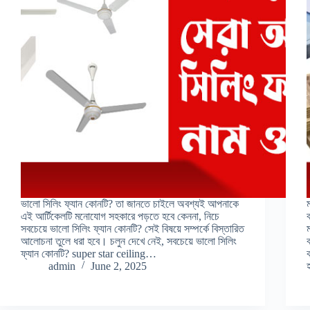
ভালো সিলিং ফ্যান কোনটি? তা জানতে চাইলে অবশ্যই আপনাকে
এই আর্টিকেলটি মনোযোগ সহকারে পড়তে হবে কেননা, নিচে
সবচেয়ে ভালো সিলিং ফ্যান কোনটি? সেই বিষয়ে সম্পর্কে বিস্তারিত
আলোচনা তুলে ধরা হবে। চলুন দেখে নেই, সবচেয়ে ভালো সিলিং
ফ্যান কোনটি? super star ceiling…
admin
June 2, 2025