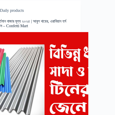
Daily products
র্তমান বাজার মূল্য ২০২৫ | আবুল খায়ের, এরাবিয়ান হর্স
দাম – Confetti Mart