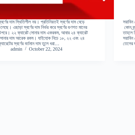
স্বর্ণের দাম স্থিতিশীল নয়। প্রতিনিয়তই স্বর্ণের দাম বেড়ে
সয়াবিন
চলেছে। এছাড়া স্বর্ণের দাম নির্ভর করে স্বর্ণের গুণগত মানের
কোন ব্র
উপরে। ২২ ক্যারেট সোনার দাম একরকম, আবার ২৪ ক্যারেট
তাহলে ন
সোনার দাম আরেক রকম। যাইহোক নিচে ১৮, ২২ এবং ২৪
সয়াবিন
ক্যারেটের স্বর্ণের বর্তমান দাম তুলে ধরা…
তেলের 
admin
October 22, 2024