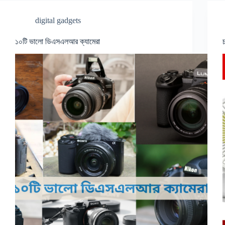
digital gadgets
১০টি ভালো ডিএসএলআর ক্যামেরা