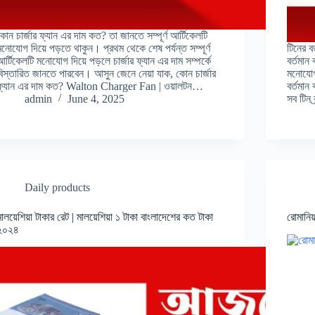
কোন চার্জার ফ্যান এর দাম কত? তা জানতে সম্পূর্ণ আর্টিকেলটি
মনোযোগ দিয়ে পড়তে থাকুন। প্রথম থেকে শেষ পর্যন্ত সম্পূর্ণ
টিনের ব
আর্টিকেলটি মনোযোগ দিয়ে পড়লে চার্জার ফ্যান এর দাম সম্পর্কে
বর্তমান
বিস্তারিত জানতে পারবেন। আসুন জেনে নেয়া যাক, কোন চার্জার
মনোযোগ
ফ্যান এর দাম কত? Walton Charger Fan | ওয়ালটন…
বর্তমান
admin
June 4, 2025
সব টিন ব
Daily products
মালয়েশিয়া টাকার রেট | মালয়েশিয়া ১ টাকা বাংলাদেশের কত টাকা
রোমানিয
২০২৪