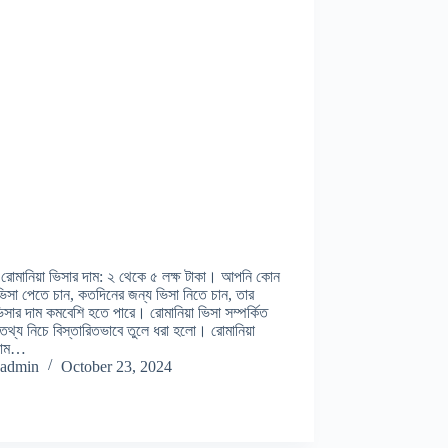
ে রোমানিয়া ভিসার দাম: ২ থেকে ৫ লক্ষ টাকা। আপনি কোন
িসা পেতে চান, কতদিনের জন্য ভিসা নিতে চান, তার
সার দাম কমবেশি হতে পারে। রোমানিয়া ভিসা সম্পর্কিত
 তথ্য নিচে বিস্তারিতভাবে তুলে ধরা হলো। রোমানিয়া
দাম…
admin
October 23, 2024