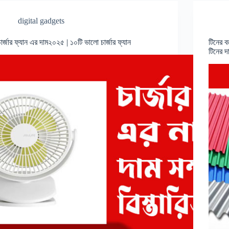
digital gadgets
চার্জার ফ্যান এর দাম২০২৫ | ১০টি ভালো চার্জার ফ্যান
টিনের ব
টিনের 