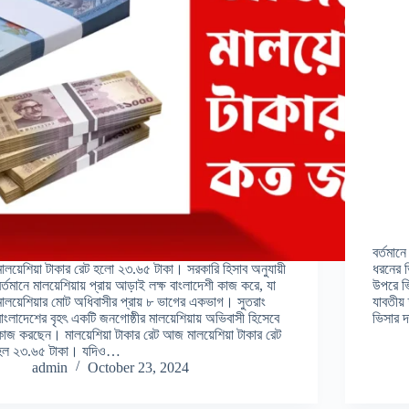
বর্তমান
মালয়েশিয়া টাকার রেট হলো ২৩.৬৫ টাকা। সরকারি হিসাব অনুযায়ী
ধরনের ভ
বর্তমানে মালয়েশিয়ায় প্রায় আড়াই লক্ষ বাংলাদেশী কাজ করে, যা
উপরে ভি
মালয়েশিয়ার মোট অধিবাসীর প্রায় ৮ ভাগের একভাগ। সুতরাং
যাবতীয়
বাংলাদেশের বৃহৎ একটি জনগোষ্ঠীর মালয়েশিয়ায় অভিবাসী হিসেবে
ভিসার 
কাজ করছেন। মালয়েশিয়া টাকার রেট আজ মালয়েশিয়া টাকার রেট
হল ২৩.৬৫ টাকা। যদিও…
admin
October 23, 2024