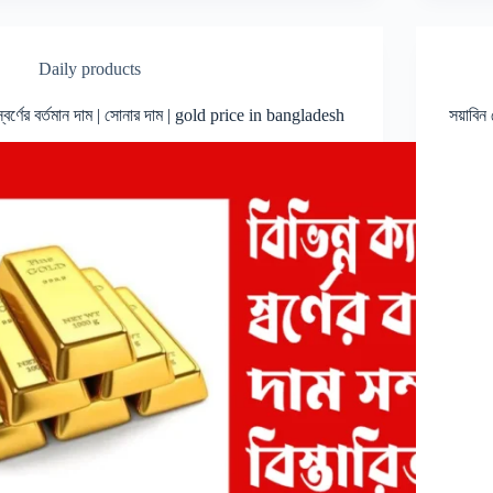
Daily products
স্বর্ণের বর্তমান দাম | সোনার দাম | gold price in bangladesh
সয়াবিন