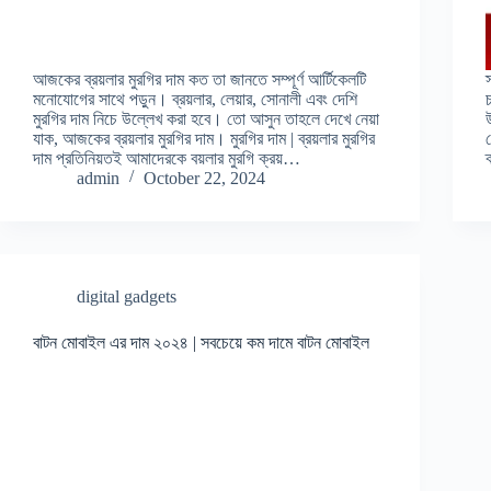
আজকের ব্রয়লার মুরগির দাম কত তা জানতে সম্পূর্ণ আর্টিকেলটি
মনোযোগের সাথে পড়ুন। ব্রয়লার, লেয়ার, সোনালী এবং দেশি
মুরগির দাম নিচে উল্লেখ করা হবে। তো আসুন তাহলে দেখে নেয়া
যাক, আজকের ব্রয়লার মুরগির দাম। মুরগির দাম | ব্রয়লার মুরগির
দাম প্রতিনিয়তই আমাদেরকে বয়লার মুরগি ক্রয়…
admin
October 22, 2024
digital gadgets
বাটন মোবাইল এর দাম ২০২৪ | সবচেয়ে কম দামে বাটন মোবাইল