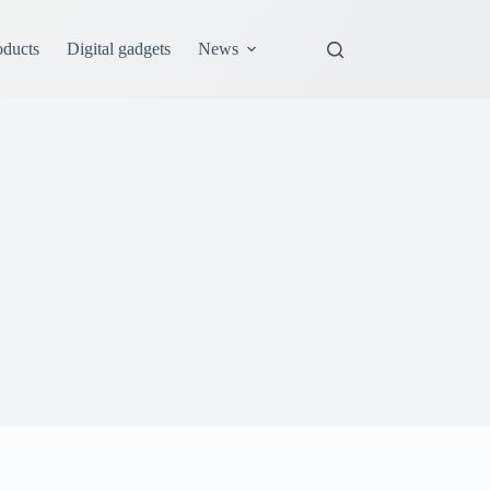
oducts
Digital gadgets
News