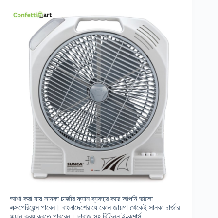
আশা করা যায় সানকা চার্জার ফ্যান ব্যবহার করে আপনি ভালো
এক্সপেরিয়েন্স পাবেন। বাংলাদেশের যে কোন জায়গা থেকেই সানকা চার্জার
ফ্যান ক্রয় করতে পারবেন। দারাজ সহ বিভিন্ন ই-কমার্স