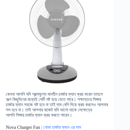
কেননা আপনি যদি স্বল্পমূল্যে মানহীন চার্জার ফ্যান ক্রয় করেন তাহলে
অল্প কিছুদিনের মধ্যেই সেটি নষ্ট হয়ে যেতে পারে। পক্ষান্তরে সিঙ্গার
চার্জার ফ্যান সহজে নষ্ট হবে না তাই দাম বেশি দিয়ে ক্রয় করলেও আপনার
লস হবে না। তাই আপনার বাজেট যদি ভালো থাকে সেক্ষেত্রে
আপনি সিঙ্গার চার্জার ফ্যান ক্রয় করতে পারেন।
Nova Charger Fan
| নোভা চার্জার ফ্যান এর দাম