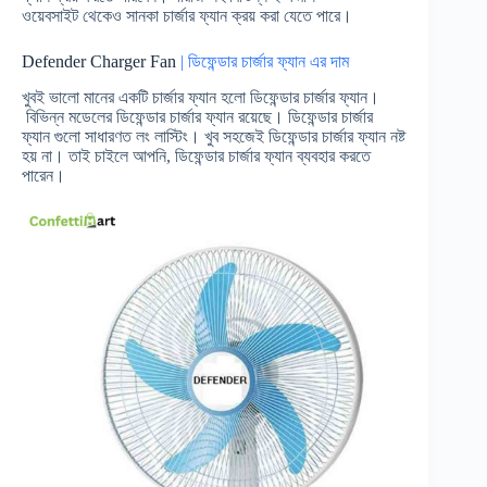
ওয়েবসাইট থেকেও সানকা চার্জার ফ্যান ক্রয় করা যেতে পারে।
Defender Charger Fan
| ডিফেন্ডার চার্জার ফ্যান এর দাম
খুবই ভালো মানের একটি চার্জার ফ্যান হলো ডিফেন্ডার চার্জার ফ্যান।
বিভিন্ন মডেলের ডিফেন্ডার চার্জার ফ্যান রয়েছে। ডিফেন্ডার চার্জার
ফ্যান গুলো সাধারণত লং লাস্টিং। খুব সহজেই ডিফেন্ডার চার্জার ফ্যান নষ্ট
হয় না। তাই চাইলে আপনি, ডিফেন্ডার চার্জার ফ্যান ব্যবহার করতে
পারেন।