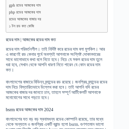
gph রডের আজকের দাম
php রডের আজকের দাম
রডের আজকের বাজার দর
১ টন রড কত কেজি
রডের দাম | আজকের রডের দাম কত
রডের দাম পরিবর্তনশীল। তাই নির্দিষ্ট করে রডের দাম বলা মুশকিল। আর
এ কারণেই রড কেনার পূর্বে অবশ্যই আপনাকে সংশ্লিষ্ট দোকানদারের
সাথে ভালোভাবে কথা বলে নিতে হবে। নিচে যে সকল রডের দাম তুলে
ধরা হবে, সেখান থেকে আপনি ধারণা নিতে পারেন যে কোন রডের দাম
কত।
বাংলাদেশের বাজারে বিভিন্ন ব্র্যান্ডের রড রয়েছে। জনপ্রিয় ব্র্যান্ডের রডের
দাম নিচে বিস্তারিতভাবে উল্লেখ করা হবে। তাই আপনি যদি রডের
আজকের বাজার দর জানতে চান, তাহলে সম্পূর্ণ আর্টিকেলটি আপনাকে
মনোযোগের সাথে পড়তে হবে।
bsrm রডের আজকের দাম 2024
বাংলাদেশের যত বড় বড় স্বনামধন্য রডের কোম্পানি রয়েছে, তার মধ্যে
থেকে অন্যতম ও জনপ্রিয় একটি ব্রান্ড হলো bsrm. গুণগতমান ভালো