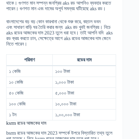
থাকে। গুণগত মান সম্পন্ন জনপ্রিয় aks রড আপনিও ব্যবহার করতে
পারেন। গুণগত মান এবং দামের অপূর্ব সমন্বয় ঘটিয়েছে aks রড।
বাংলাদেশের বড় বড় কোন কারখানা থেকে শুরু করে, বহুতল ভবন
এবং সাধারণ বাড়ি ঘর তৈরি করার জন্য aks রড খুবই জনপ্রিয়। নিচে
aks রডের আজকের দাম 2023 তুলে ধরা হবে। তাই আপনি যদি aks
রড ক্রয় করতে চান, সেক্ষেত্রে আগে aks রডের আজকের দাম জেনে
নিতে পারেন।
পরিমাণ
রডের দাম
১ কেজি
১০০ টাকা
১০ কেজি
১,০০০ টাকা
৫০ কেজি
৫,০০০ টাকা
১০০ কেজি
১০,০০০ টাকা
১ টন
১,০০,০০০ টাকা
ksrm রডের আজকের দাম
bsrm রডের আজকের দাম 2023 সম্পর্কে উপরে বিস্তারিত তথ্য তুলে
ধরা হয়েছে। নিচে ksrm রডের আজকের দাম তুলে ধরা হবে।