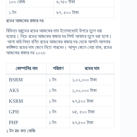
১০০ কেজি
৯,৭৫০ টাকা
১ টন
৯৭, ৫০০ টাকা
রডের আজকের বাজার দর
বিভিন্ন ব্রান্ডের রডের আজকের দাম ইতোমধ্যেই উপরে তুলে ধরা
হয়েছে। নিচে রডের আজকের বাজার দর লিস্ট আকারে তুলে ধরা হলো।
আশা করি নিম্ন বর্ণিত রডের আজকের বাজার দর থেকে আপনি আপনার
কাঙ্ক্ষিত রডের দাম জেনে নিতে পারবেন। আসুন জেনে নেয়া যাক, রডের
আজকের বাজার দর ২০২৩
কোম্পানির নাম
পরিমাণ
রডের দাম
BSRM
১ টন
১,০২,০০০ টাকা
AKS
১ টন
১,০০,০০০ টাকা
KSRM
১ টন
৯৭,৫০০ টাকা
GPH
১ টন
৯৪, ৫০০ টাকা
PHP
১ টন
৯৭,৫০০ টাকা
১ টন রড কত কেজি