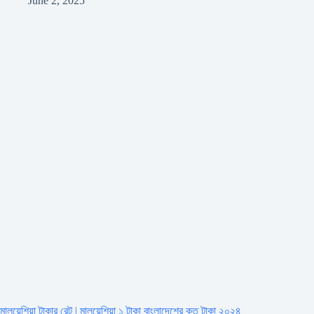
June 2, 2025
মালয়েশিয়া টাকার রেট | মালয়েশিয়া ১ টাকা বাংলাদেশের কত টাকা ২০২৪